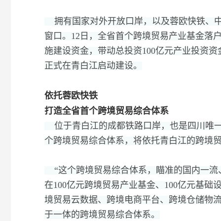
拥有国家对外开放口岸，
以及蓉欧快铁、
窗口。
12日，
全省首个跨境贸易产业基金落
施建设资金，
带动总投资100亿元产业投资资
正式在青白江启动建设。
依托蓉欧快铁
打造全省首个跨境贸易综合体系
位于青白江的成都铁路口岸，
也是四川唯
个跨境贸易综合体系，
将依托青白江的跨境
“这个跨境贸易综合体系，
瞄准的国内一流
在100亿元跨境贸易产业基金、
100亿元基础
境贸易云数据、
跨境电商平台、
跨境仓储物
于一体的跨境贸易综合体系。