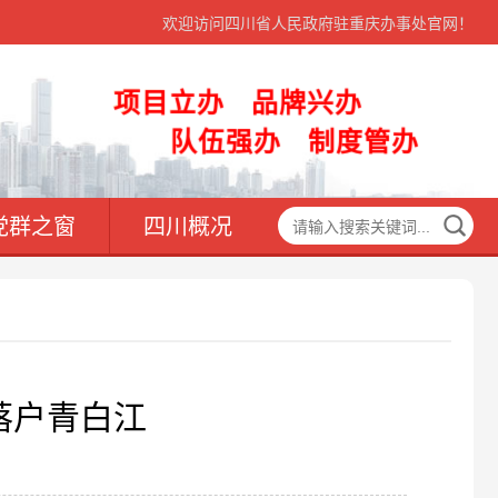
欢迎访问四川省人民政府驻重庆办事处官网！
项目立办 品牌兴办
队伍强办 制度管办
党群之窗
四川概况
落户青白江