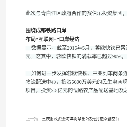
此次与青白江区政府合作的赛伯乐投资集团
围绕成都铁路口岸
布局“互联网+”口岸经济
数据显示，
截至2015年5月，
蓉欧快铁已累
元。
这其中，
蓉欧快铁的满载率已超过90%，
如何进一步发挥蓉欧快铁、
中亚列车两条连
物流配送中心，
投资5600万美元的民生电商
项目，
投资2.5亿元的恒路农产品配送基地及
上一篇：
重庆财政资金每年将拿出2亿元打造众创空间