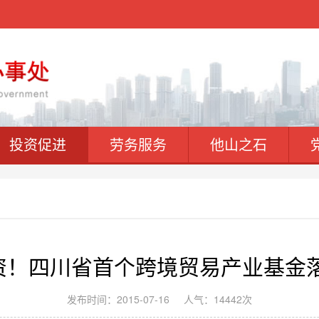
投资促进
劳务服务
他山之石
巨资！四川省首个跨境贸易产业基金
发布时间：2015-07-16
人气：14442次