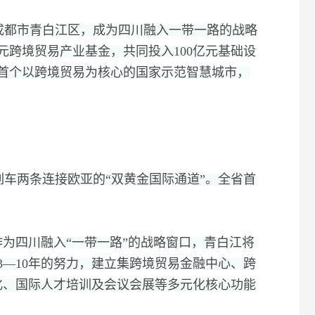
成都市青白江区，
成为四川融入一带一路的战略
亿元跨境贸易产业基金，
共同投入100亿元基础设
首个以跨境贸易为核心的国家示范智慧城市，
列车两条连接欧亚的“双黄金国际通道”。
全省首
作为四川融入“一带一路”的战略窗口，
青白江将
3—10年的努力，
建立集跨境贸易金融中心、
跨
化、
国际人才培训及会议会展等多元化核心功能