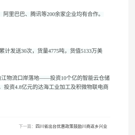
、
阿里巴巴、
腾讯等200余家企业均有合作。
累计发送30次，
货量4775吨，
货值5133万美
江物流口岸落地——投资10个亿的智能云仓储
，
投资4.8亿元的达海工业加工及积微物联电商
下一篇：
四川省出台优惠政策鼓励川商返乡兴业