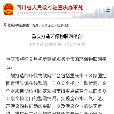
您当前所在位置：
首页
>
投资促进
>
信息动态
重庆打造环保物联网平台
发布时间：2015-06-16
人气：14101次
重庆市将在９月初步建成服务全市的环保物联网平
台。
计划打造的环保物联网平台包括重庆市３８家国控
固定污染源在线监测、１００个扬尘自动检测、９
个水质自动检测固定站和市级重点监管企业的６０
０余个排污口的监测情况，实现全市水、气、渣、
声污染源数据动态更新，以及污染企业的快速定