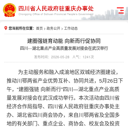
您当前所在位置：
首页
>
政务公开
>
工作动态
建圈强链育动能 向新而行促协同
四川—湖北重点产业高质量发展对接会在武汉举行
发布时间：2026-05-28
人气：1241次
为主动服务和融入成渝地区双城经济圈建设，
推动川鄂两省产业优势互补、协同共进，5月26日下
午，“建圈强链 向新而行”四川—湖北重点产业高质
量发展对接会在武汉成功举行。本次活动由四川省
经济合作局指导、四川省人民政府驻重庆办事处主
办、湖北省四川商会协办，来自川鄂两省及全国多
地的有关部门、重点企业、商协会、校友会及投资