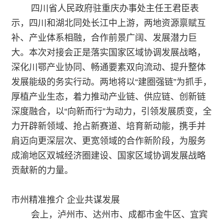
四川省人民政府驻重庆办事处主任王君臣表
示，四川和湖北同处长江中上游，两地资源禀赋互
补、产业体系相融，合作前景广阔、发展潜力巨
大。本次对接会正是落实国家区域协调发展战略，
深化川鄂产业协同、畅通要素双向流动、提升整体
发展能级的务实行动。两地将以“建圈强链”为抓手，
厚植产业生态，着力推动产业链、供应链、创新链
深度融合，以“向新而行”为动力，引领发展质变，全
力开辟新领域、抢占新赛道、培育新动能，携手并
肩迈向更深层次、更宽领域的合作新阶段，为服务
成渝地区双城经济圈建设、国家区域协调发展战略
贡献新的力量。
市州精准推介 企业共谋发展
会上，泸州市、达州市、成都市金牛区、宜宾