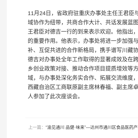
11月24日，省政府驻重庆办事处主任王君
域协作为纽带，共商合作大计、共话发展蓝
王君臣对德吉一行的到来表示欢迎。他指出
的重要作用。他表示，办事处将进一步加强
补、互促共进的合作新格局，携手谱写川藏
德吉对办事处全年工作取得的显著成效及在
乡创业政策对接、推动合作项目提质增效等
域，与办事处深化务实合作、拓展交流维度
西藏自治区工商联原副主席林春福、副主席
人参加了此次座谈会。
上一篇：
“渝见通川 品健·味来”—达州市通川区食品医药产