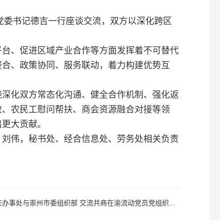
党委书记德吉一行座谈交流，双方以深化跨区
平台、促进区域产业合作等方面发挥着不可替代
整合、政策协同、服务联动，着力构建优势互
绕深化双方常态化沟通、健全合作机制、强化返
效、农民工慰问帮扶、商会资源融合对接等领
出更大贡献。
、刘伟，秘书处、经合信息处、劳务处相关负责
办事处与崇州市委组织部 交流共商在渝流动党员党组织...