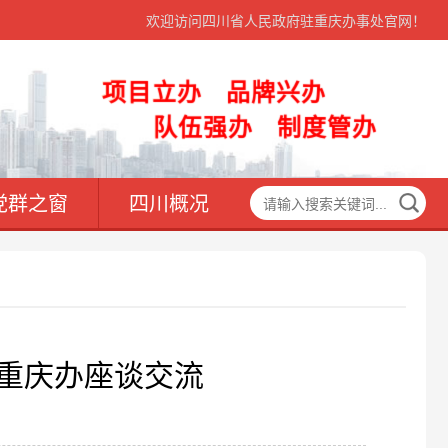
欢迎访问四川省人民政府驻重庆办事处官网！
项目立办 品牌兴办
队伍强办 制度管办
党群之窗
四川概况
与重庆办座谈交流