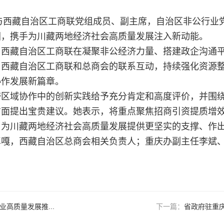
臣与西藏自治区工商联党组成员、副主席，自治区非公行业
图，携手为川藏两地经济社会高质量发展注入新动能。
，西藏自治区工商联在凝聚非公经济力量、搭建政企沟通
与西藏自治区工商联和总商会的联系互动，持续强化资源
协作发展新篇章。
跨区域协作中的创新实践给予充分肯定和高度评价，并围
方面提出宝贵建议。她表示，将重点聚焦招商引资提质增
，为川藏两地经济社会高质量发展提供更坚实的支撑、作
卓嘎，西藏自治区总商会相关负责人；重庆办副主任李斌
业高质量发展推...
下一篇：
省政府驻重庆