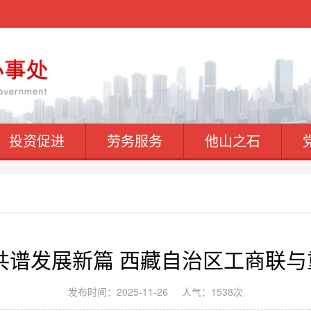
投资促进
劳务服务
他山之石
共谱发展新篇 西藏自治区工商联
发布时间：2025-11-26
人气：1538次