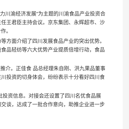
 助力川渝经济发展”为主题的川渝食品产业投资合
主任王君臣主持会议。京东集团、永辉超市、沙
合作。
力等方面介绍了四川发展食品产业的突出优势。
施食品轻纺等六大优势产业提质倍增行动，食品
资推介。正佳食 品总经理朱自刚、洪九果品董事
在川投资的切身体会，纷纷表示十分看好四川食
批投资信息。对接会还设置了四川名优食品展
问交谈，达成了一批合作意向，助推企业进一步