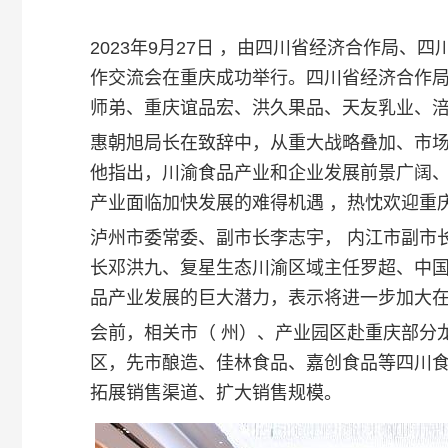
2023年9月27日 ，由四川省经济合作局
作交流会在重庆成功举行。四川省经济合作
师弟、重庆谊品宏、洪久果品、天友乳业、涪
惠朝旭局长在致辞中，从重大战略叠加、市
他指出，川渝食品产业和企业发展前景广阔
产业面临加快发展的难得机遇 ，热忱欢迎重
泸州市委常委、副市长李志宇， 内江市副市
长邓洪九、复星生态川渝区域主任罗超、中
品产业发展的巨大潜力，表示将进一步加大
会前，相关市（ 州）、产业园区赴重庆部分
区，先市酿造、佳林食品、嘉创食品等四川
拓展销售渠道、扩大销售规模。