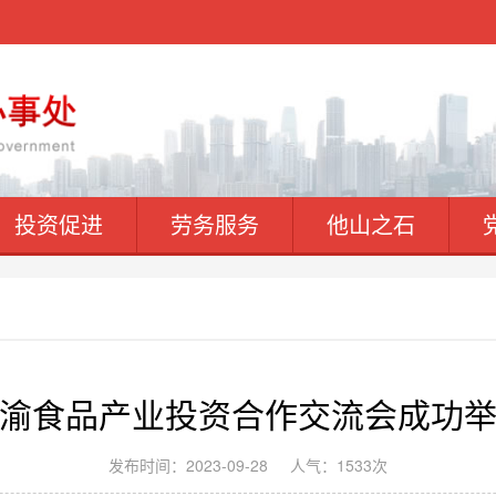
投资促进
劳务服务
他山之石
渝食品产业投资合作交流会成功
发布时间：2023-09-28
人气：1533次