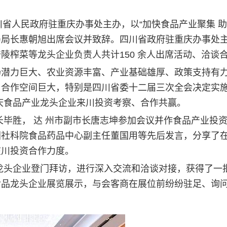
、四川省人民政府驻重庆办事处主办，以“加快食品产业聚集
局局长惠朝旭出席会议并致辞。四川省政府驻重庆办事处
陵榨菜等龙头企业负责人共计150 余人出席活动、洽谈
场潜力巨大、农业资源丰富、产业基础雄厚、政策支持有
、合作空间巨大，特别是四川省委十二届三次全会决定实
庆食品产业龙头企业来川投资考察、合作共赢。
长毕胜， 达 州市副市长唐志坤参加会议并作食品产业投
国社科院食品药品中心副主任董国用等先后发言，分享了
在川投资合作力度。
龙头企业登门拜访，进行深入交流和洽谈对接，获得了一
食品龙头企业展览展示，与会客商在展位前纷纷驻足、询