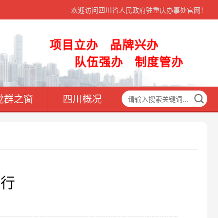
欢迎访问四川省人民政府驻重庆办事处官网！
项目立办 品牌兴办
队伍强办 制度管办
党群之窗
四川概况
举行